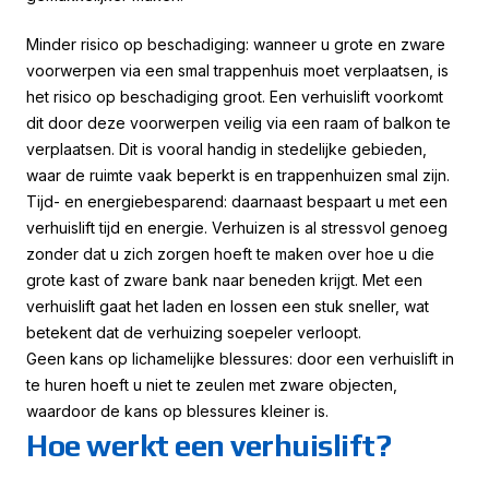
Minder risico op beschadiging: wanneer u grote en zware
voorwerpen via een smal trappenhuis moet verplaatsen, is
het risico op beschadiging groot. Een verhuislift voorkomt
dit door deze voorwerpen veilig via een raam of balkon te
verplaatsen. Dit is vooral handig in stedelijke gebieden,
waar de ruimte vaak beperkt is en trappenhuizen smal zijn.
Tijd- en energiebesparend: daarnaast bespaart u met een
verhuislift tijd en energie. Verhuizen is al stressvol genoeg
zonder dat u zich zorgen hoeft te maken over hoe u die
grote kast of zware bank naar beneden krijgt. Met een
verhuislift gaat het laden en lossen een stuk sneller, wat
betekent dat de verhuizing soepeler verloopt.
Geen kans op lichamelijke blessures: door een verhuislift in
te huren hoeft u niet te zeulen met zware objecten,
waardoor de kans op blessures kleiner is.
Hoe werkt een verhuislift?