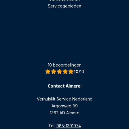
Servicegebieden
10 beoordelingen
10
/10
Contact Almere:
Verhuislift Service Nederland
Argonweg 89
1362 AD Almere
Tel:
085-1301974