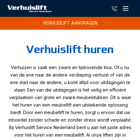
085-13019
Menu
VERHUISLIFT AANVRAGEN
Verhuislift huren
Verhuizen is vaak een zware en tijdrovende klus. Of u nu
van de ene naar de andere verdieping verhuist of van de
ene stad naar de andere, u komt altijd voor uitdagingen te
staan. Een van die uitdagingen is het veilig en efficiënt
verplaatsen van grote en zware meubelstukken. Dit is waar
het huren van een meubellift een uitstekende oplossing
biedt. Door een meubellift te huren, zorgt u ervoor dat uw
inboedel zonder schade en zonder stress wordt verplaatst.
Bij Verhuislift Service Nederland bent u aan het juiste adres
voor het huren van een meubellift. Al onze liften zijn in