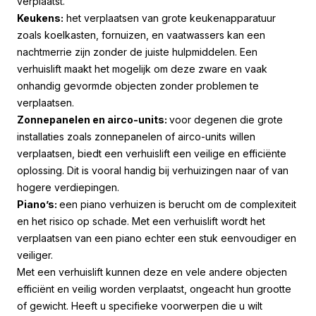
verplaatst.
Keukens:
het verplaatsen van grote keukenapparatuur
zoals koelkasten, fornuizen, en vaatwassers kan een
nachtmerrie zijn zonder de juiste hulpmiddelen. Een
verhuislift maakt het mogelijk om deze zware en vaak
onhandig gevormde objecten zonder problemen te
verplaatsen.
Zonnepanelen en airco-units:
voor degenen die grote
installaties zoals zonnepanelen of airco-units willen
verplaatsen, biedt een verhuislift een veilige en efficiënte
oplossing. Dit is vooral handig bij verhuizingen naar of van
hogere verdiepingen.
Piano’s:
een piano verhuizen is berucht om de complexiteit
en het risico op schade. Met een verhuislift wordt het
verplaatsen van een piano echter een stuk eenvoudiger en
veiliger.
Met een verhuislift kunnen deze en vele andere objecten
efficiënt en veilig worden verplaatst, ongeacht hun grootte
of gewicht. Heeft u specifieke voorwerpen die u wilt