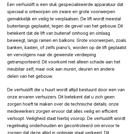
Een verhuislift is een stuk gespecialiseerde apparatuur dat
speciaal is ontworpen om zware en grote voorwerpen
gemakkelijk en veilig te verplaatsen. De lift wordt meestal
buitenlangs geplaatst, tegen de gevel van het gebouw. Dit
betekent dat de lift van buitenaf omhoog en omlaag
beweegt, langs ramen en balkons. Grote voorwerpen, zoals
banken, kasten, of zelfs piano’s, worden op de lift geplaatst
en vervolgens naar de gewenste verdieping
getransporteerd. Dit voorkomt niet alleen schade aan het
meubilair zelf, maar ook aan muren, deuren en andere
delen van het gebouw.
De verhuislift die u huurt wordt altijd bestuurd door een van
onze ervaren verhuizers. Dit betekent dat u zich geen
zorgen hoeft te maken over de technische details; onze
medewerkers zorgen ervoor dat alles veilig en efficiënt
verloopt. Veiligheid staat hierbij voorop. De verhuislift wordt
regelmatig onderhouden en gecontroleerd om ervoor te
zorgen dat deze altijd in optimale staat verkeert. Dit