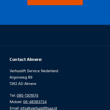
Contact Almere:
Verhuislift Service Nederland
Argonweg 89
1362 AD Almere
Tel:
085-1301974
Mobiel:
06-48383724
Email:
info@verhuislifthuur.nl