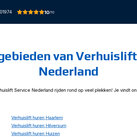
01974
10
/10
gebieden van Verhuislift
Nederland
huislift Service Nederland rijden rond op veel plekken! Je vindt onz
Verhuislift huren Haarlem
Verhuislift huren Hilversum
Verhuislift huren Huizen