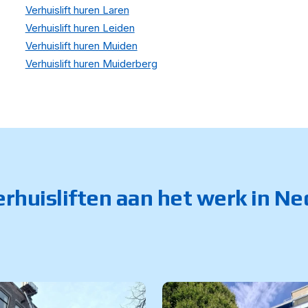
Verhuislift huren Laren
Verhuislift huren Leiden
Verhuislift huren Muiden
Verhuislift huren Muiderberg
rhuisliften aan het werk in N