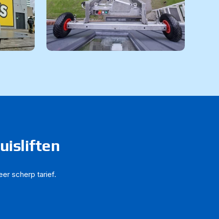
uisliften
er scherp tarief.