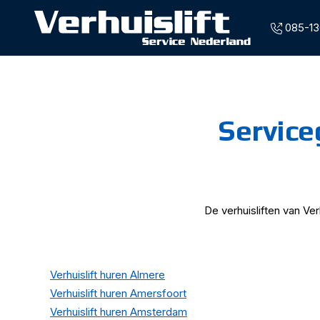
085-13
Overslaan en naar de inhoud gaan
Service
De verhuisliften van Ver
Verhuislift huren Almere
Verhuislift huren Amersfoort
Verhuislift huren Amsterdam