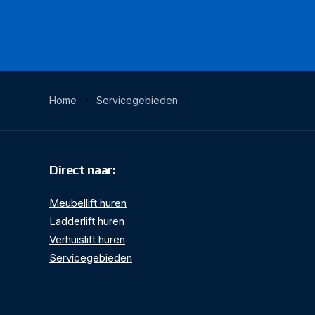
Home
Servicegebieden
Direct naar:
Meubellift huren
Ladderlift huren
Verhuislift huren
Servicegebieden