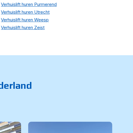
Verhuislift huren Purmerend
Verhuislift huren Utrecht
Verhuislift huren Weesp
Verhuislift huren Zeist
ederland