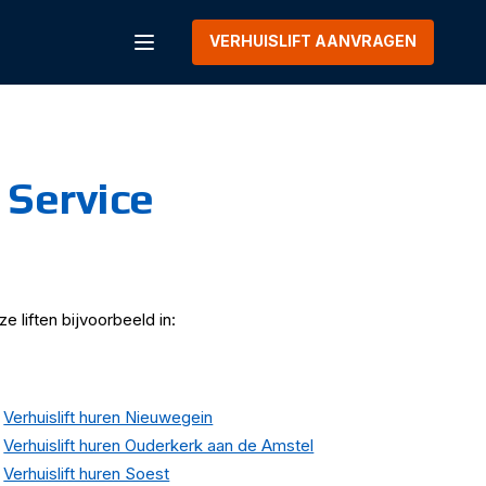
VERHUISLIFT AANVRAGEN
Menu
 Service
e liften bijvoorbeeld in:
Verhuislift huren Nieuwegein
Verhuislift huren Ouderkerk aan de Amstel
Verhuislift huren Soest