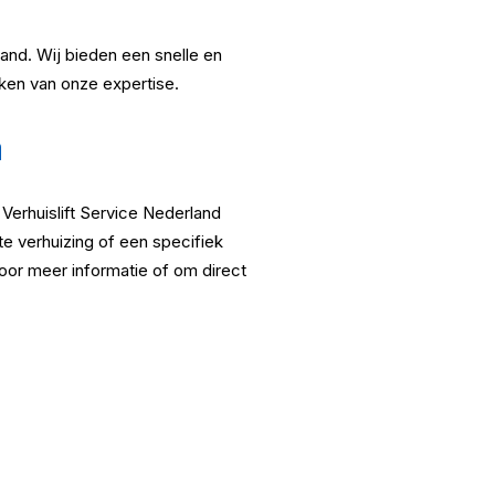
rland. Wij bieden een snelle en
aken van onze expertise.
n
 Verhuislift Service Nederland
te verhuizing of een specifiek
or meer informatie of om direct