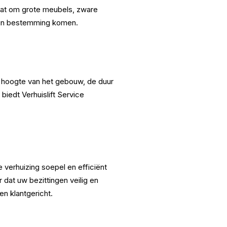
aat om grote meubels, zware
 hun bestemming komen.
De hoogte van het gebouw, de duur
biedt Verhuislift Service
 verhuizing soepel en efficiënt
 dat uw bezittingen veilig en
en klantgericht.