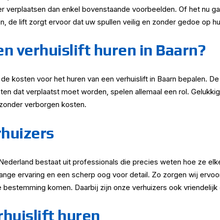
eer verplaatsen dan enkel bovenstaande voorbeelden. Of het nu g
n, de lift zorgt ervoor dat uw spullen veilig en zonder gedoe op
n verhuislift huren in Baarn?
ie de kosten voor het huren van een verhuislift in Baarn bepalen. 
en dat verplaatst moet worden, spelen allemaal een rol. Gelukkig 
zonder verborgen kosten.
huizers
 Nederland bestaat uit professionals die precies weten hoe ze elke
ange ervaring en een scherp oog voor detail. Zo zorgen wij ervoor
bestemming komen. Daarbij zijn onze verhuizers ook vriendelijk 
huislift huren