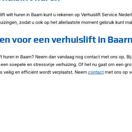
lift wilt huren in Baarn kunt u rekenen op Verhuislift Service Nede
uizingen, zodat u ook op het allerlaatste moment gebruik kunt m
 voor een verhuislift in Baar
lift huren in Baarn? Neem dan vandaag nog contact met ons op. Bij
 een soepele en stressvrije verhuizing. Of het nu gaat om een gro
es veilig en efficiënt wordt verplaatst. Neem
contact
met ons op vo