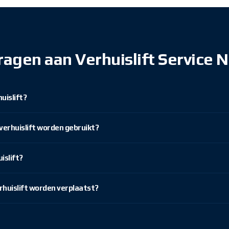
ragen aan Verhuislift Service 
uislift?
verhuislift worden gebruikt?
islift?
rhuislift worden verplaatst?