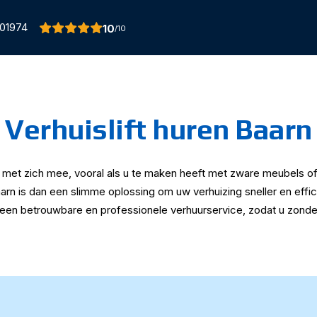
01974
10
/10
Verhuislift huren Baarn
 met zich mee, vooral als u te maken heeft met zware meubels of
aarn is dan een slimme oplossing om uw verhuizing sneller en effici
en betrouwbare en professionele verhuurservice, zodat u zonder