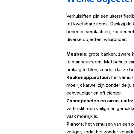
Verhuisliften zijn een uiterst fle
tot kwetsbare items. Dankzij de 
beneden verplaatsen, zonder het 
diverse objecten, waaronder:
Meubels:
grote banken, zware k
te manoeuvreren. Met behulp van
omlaag te tillen, zonder dat ze 
Keukenapparatuur:
het verhuiz
moeilijk karwei zijn zonder de j
eenvoudiger en efficiënter.
Zonnepanelen en airco-units:
verhuislift een veilige en gemakk
vaak moeilijk is.
Piano’s:
het verhuizen van een pi
veiliger, zodat het zonder schad