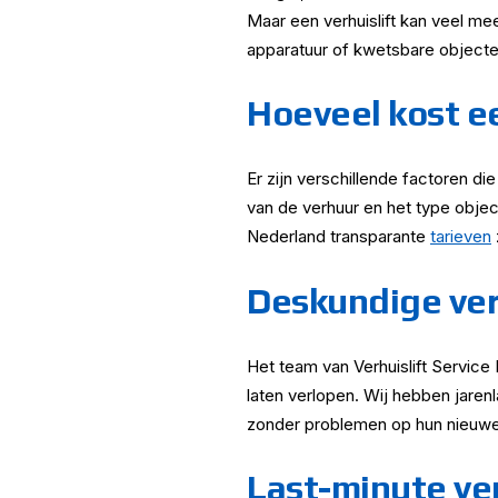
Maar een verhuislift kan veel m
apparatuur of kwetsbare objecte
Hoeveel kost ee
Er zijn verschillende factoren d
van de verhuur en het type object
Nederland transparante
tarieven
Deskundige ver
Het team van Verhuislift Service
laten verlopen. Wij hebben jarenl
zonder problemen op hun nieuwe 
Last-minute ver