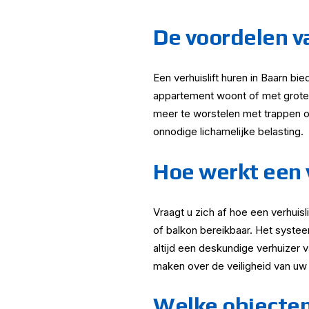
De voordelen va
Een verhuislift huren in Baarn bi
appartement woont of met grote me
meer te worstelen met trappen o
onnodige lichamelijke belasting.
Hoe werkt een v
Vraagt u zich af hoe een verhuisl
of balkon bereikbaar. Het systee
altijd een deskundige verhuizer v
maken over de veiligheid van uw 
Welke objecten 