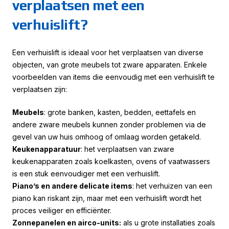
verplaatsen met een
verhuislift?
Een verhuislift is ideaal voor het verplaatsen van diverse
objecten, van grote meubels tot zware apparaten. Enkele
voorbeelden van items die eenvoudig met een verhuislift te
verplaatsen zijn:
Meubels
: grote banken, kasten, bedden, eettafels en
andere zware meubels kunnen zonder problemen via de
gevel van uw huis omhoog of omlaag worden getakeld.
Keukenapparatuur
: het verplaatsen van zware
keukenapparaten zoals koelkasten, ovens of vaatwassers
is een stuk eenvoudiger met een verhuislift.
Piano’s en andere delicate items
: het verhuizen van een
piano kan riskant zijn, maar met een verhuislift wordt het
proces veiliger en efficiënter.
Zonnepanelen en airco-units:
als u grote installaties zoals