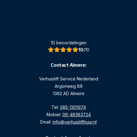
10 beoordelingen
10
/10
Contact Almere:
Verhuislift Service Nederland
Argonweg 89
1362 AD Almere
Tel:
085-1301974
Mobiel:
06-48383724
Email:
info@verhuislifthuur.nl