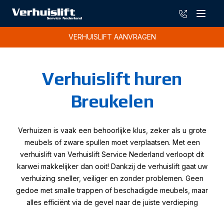
085-13019
Menu
VERHUISLIFT AANVRAGEN
Verhuislift huren
Breukelen
Verhuizen is vaak een behoorlijke klus, zeker als u grote
meubels of zware spullen moet verplaatsen. Met een
verhuislift van Verhuislift Service Nederland verloopt dit
karwei makkelijker dan ooit! Dankzij de verhuislift gaat uw
verhuizing sneller, veiliger en zonder problemen. Geen
gedoe met smalle trappen of beschadigde meubels, maar
alles efficiënt via de gevel naar de juiste verdieping