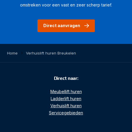
omstreken voor een vast en zeer scherp tarief.
Direct aanvragen
Home
Verhuislift huren Breukelen
Direct naar:
Meubellift huren
Ladderlift huren
Verhuislift huren
Servicegebieden