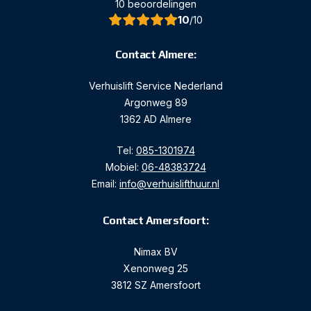
10 beoordelingen
10
/10
Contact Almere:
Verhuislift Service Nederland
Argonweg 89
1362 AD Almere
Tel:
085-1301974
Mobiel:
06-48383724
Email:
info@verhuislifthuur.nl
Contact Amersfoort:
Nimax BV
Xenonweg 25
3812 SZ Amersfoort