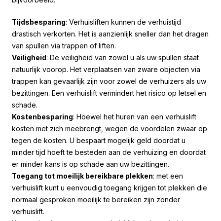
Tijdsbesparing
: Verhuisliften kunnen de verhuistijd
drastisch verkorten. Het is aanzienlijk sneller dan het dragen
van spullen via trappen of liften.
Veiligheid
: De veiligheid van zowel u als uw spullen staat
natuurlijk voorop. Het verplaatsen van zware objecten via
trappen kan gevaarlijk zijn voor zowel de verhuizers als uw
bezittingen. Een verhuislift vermindert het risico op letsel en
schade.
Kostenbesparing
: Hoewel het huren van een verhuislift
kosten met zich meebrengt, wegen de voordelen zwaar op
tegen de kosten. U bespaart mogelijk geld doordat u
minder tijd hoeft te besteden aan de verhuizing en doordat
er minder kans is op schade aan uw bezittingen.
Toegang tot moeilijk bereikbare plekken
: met een
verhuislift kunt u eenvoudig toegang krijgen tot plekken die
normaal gesproken moeilijk te bereiken zijn zonder
verhuislift.