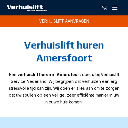
085-13019
Menu
VERHUISLIFT AANVRAGEN
Verhuislift huren
Amersfoort
Een
verhuislift huren
in
Amersfoort
doet u bij Verhuislift
Service Nederland! Wij begrijpen dat verhuizen een erg
stressvolle tijd kan zijn. Wij doen er alles aan om te zorgen
dat uw spullen op een veilige, zeer efficiënte manier in uw
nieuwe huis komen!