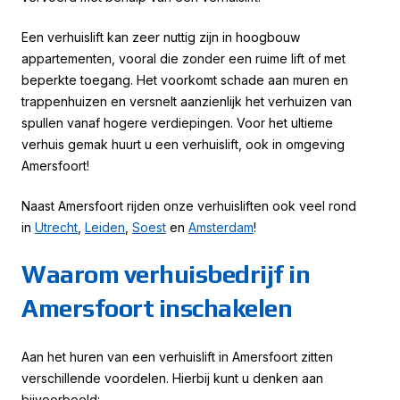
Een verhuislift kan zeer nuttig zijn in hoogbouw
appartementen, vooral die zonder een ruime lift of met
beperkte toegang. Het voorkomt schade aan muren en
trappenhuizen en versnelt aanzienlijk het verhuizen van
spullen vanaf hogere verdiepingen. Voor het ultieme
verhuis gemak huurt u een verhuislift, ook in omgeving
Amersfoort!
Naast Amersfoort rijden onze verhuisliften ook veel rond
in
Utrecht
,
Leiden
,
Soest
en
Amsterdam
!
Waarom verhuisbedrijf in
Amersfoort inschakelen
Aan het huren van een verhuislift in Amersfoort zitten
verschillende voordelen. Hierbij kunt u denken aan
bijvoorbeeld: