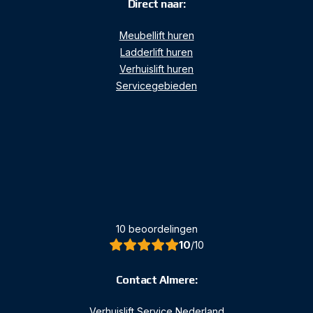
Direct naar:
Meubellift huren
Ladderlift huren
Verhuislift huren
Servicegebieden
10 beoordelingen
10
/10
Contact Almere:
Verhuislift Service Nederland