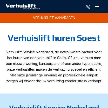
085-13019
Menu
VERHUISLIFT AANVRAGEN
Verhuislift huren Soest
Verhuislift Service Nederland, dé betrouwbare partner voor
het huren van een verhuislift in Soest. Of u nu verhuist naar
een nieuwe woning, kantoorpand of een ander type locatie,
onze verhuisliften maken de verhuizing soepel en efficiënt.
Met onze jarenlange ervaring en professionele aanpak
zorgen wij ervoor dat uw verhuizing zonder stress verloopt.
Verhuislift Service Nederland