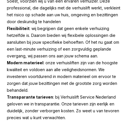
Soest, voorzien wij u van een ervaren verhuizer. Deze
professional, die dagelijks met de verhuislift werkt, verkleint
het risico op schade aan uw huis, omgeving en bezittingen
door deskundig te handelen
Flexibiliteit
: wij begrijpen dat geen enkele verhuizing
hetzelfde is. Daarom bieden wij flexibele oplossingen die
aansluiten bij jouw specifieke behoeften. Of het nu gaat om
een last-minute verhuizing of een zorgvuldig geplande
overgang, wij passen ons aan jouw schema aan.
Modern materieel
: onze verhuisliften zijn van de hoogste
kwaliteit en voldoen aan alle veiligheidsnormen. We
investeren voortdurend in modern materieel om ervoor te
zorgen dat jouw bezittingen met de grootste zorg worden
behandeld.
Transparante tarieven
: bij Verhuislift Service Nederland
geloven we in transparantie. Onze tarieven zijn eerlijk en
duidelijk, zonder verborgen kosten. Zo weet u van tevoren
precies wat u kunt verwachten.