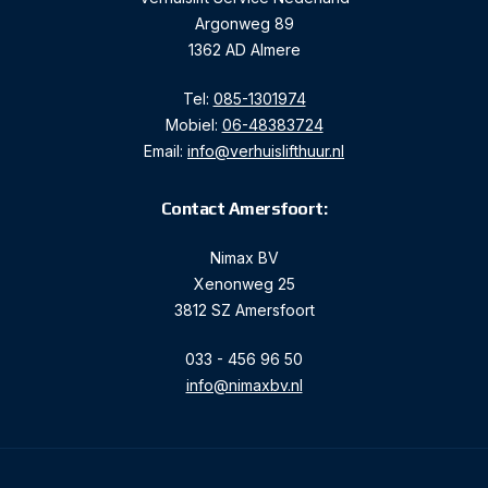
Argonweg 89
1362 AD Almere
Tel:
085-1301974
Mobiel:
06-48383724
Email:
info@verhuislifthuur.nl
Contact Amersfoort:
Nimax BV
Xenonweg 25
3812 SZ Amersfoort
033 - 456 96 50
info@nimaxbv.nl