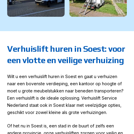
Verhuislift huren in Soest: voor
een vlotte en veilige verhuizing
Wilt u een verhuislift huren in Soest en gaat u verhuizen
naar een bovenste verdieping, een kantoor op hoogte of
moet u grote meubelstukken naar beneden transporteren?
Een verhuislift is de ideale oplossing. Verhuislift Service
Nederland staat ook in Soest klaar met veelzijdige opties,
geschikt voor zowel kleine als grote verhuizingen.
Of het nu in Soest is, een stad in de buurt of zelfs een
andere provincie, onze verhuisliften zorgen voor veilig en